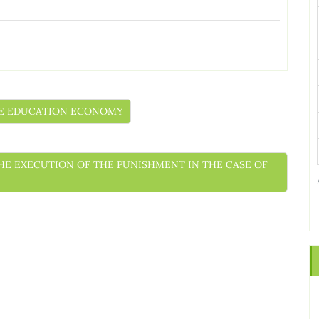
THE EDUCATION ECONOMY
F THE EXECUTION OF THE PUNISHMENT IN THE CASE OF