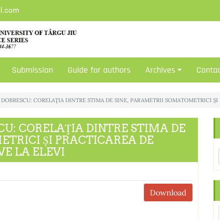
il.com
Submission
Guide for authors
Archives
Conta
 – DOBRESCU: CORELAŢIA DINTRE STIMA DE SINE, PARAMETRII SOMATOMETRICI ȘI 
SCU: CORELAŢIA DINTRE STIMA DE
ETRICI ȘI PRACTICAREA DE
VE LA ELEVI
Download