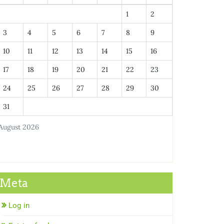
1
2
3
4
5
6
7
8
9
10
11
12
13
14
15
16
17
18
19
20
21
22
23
24
25
26
27
28
29
30
31
August 2026
Meta
Log in