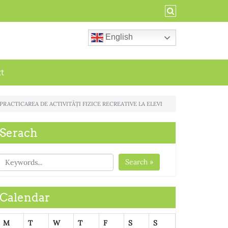
English
ct
PRACTICAREA DE ACTIVITĂȚI FIZICE RECREATIVE LA ELEVI
Serach
Search »
Calendar
M
T
W
T
F
S
S