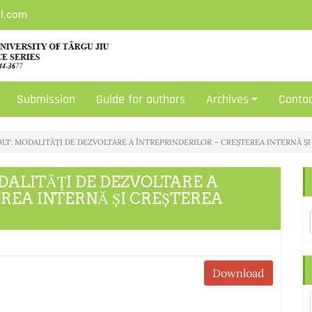
il.com
Submission
Guide for authors
Archives
Conta
a HOLT: MODALITĂȚI DE DEZVOLTARE A ÎNTREPRINDERILOR – CREȘTEREA INTERNĂ 
MODALITĂȚI DE DEZVOLTARE A
EREA INTERNĂ ȘI CREȘTEREA
Download