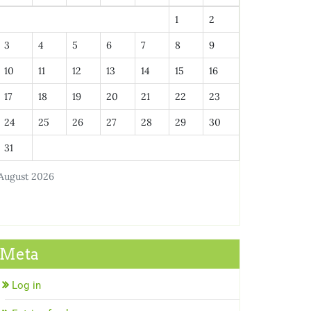
1
2
3
4
5
6
7
8
9
10
11
12
13
14
15
16
17
18
19
20
21
22
23
24
25
26
27
28
29
30
31
August 2026
Meta
Log in