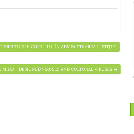
IND DREPTURILE COPILULUI ÎN ADMINISTRAREA JUSTIŢIEI
HE MIND – DESIGNED VIRUSES AND CULTURAL VIRUSES →